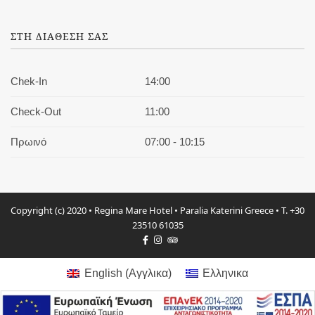
ΣΤΗ ΔΙΑΘΕΣΗ ΣΑΣ
Chek-In
14:00
Check-Out
11:00
Πρωινό
07:00 - 10:15
Copyright (c) 2020 • Regina Mare Hotel • Paralia Katerini Greece • T. +30
23510 61035
English
(
Αγγλικα
)
Ελληνικα