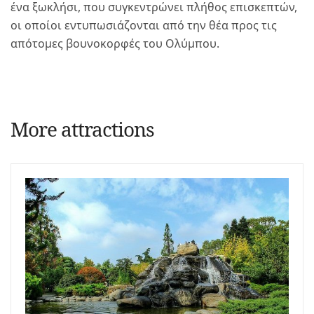
ένα ξωκλήσι, που συγκεντρώνει πλήθος επισκεπτών,
οι οποίοι εντυπωσιάζονται από την θέα προς τις
απότομες βουνοκορφές του Ολύμπου.
More attractions