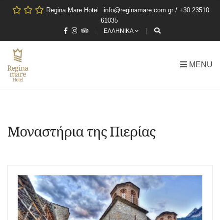
Regina Mare Hotel
info@reginamare.com.gr / +30 23510
61035
ΕΛΛΗΝΙΚΑ
MENU
Μοναστήρια της Πιερίας