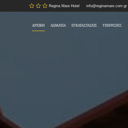
Regina Mare Hotel
info@reginamare.com.gr
ΑΡΧΙΚΉ
ΔΩΜΆΤΙΑ
ΕΓΚΑΤΑΣΤΆΣΕΙΣ
ΥΠΗΡΕΣΊΕΣ