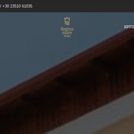
 / +30 23510 61035
ΚΡΙΤΙ